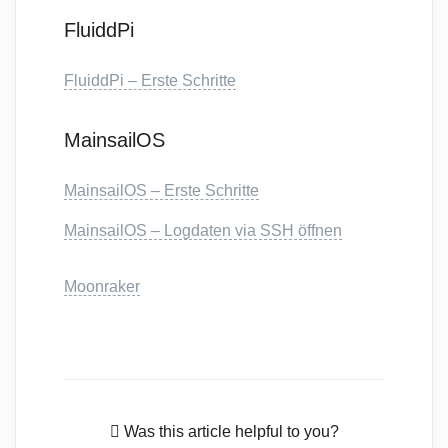
FluiddPi
FluiddPi – Erste Schritte
MainsailOS
MainsailOS – Erste Schritte
MainsailOS – Logdaten via SSH öffnen
Moonraker
Was this article helpful to you?