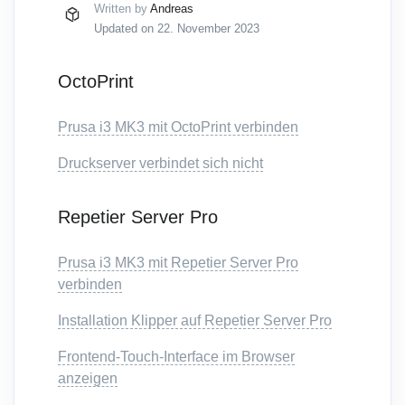
Written by
Andreas
Updated on 22. November 2023
OctoPrint
Prusa i3 MK3 mit OctoPrint verbinden
Druckserver verbindet sich nicht
Repetier Server Pro
Prusa i3 MK3 mit Repetier Server Pro
verbinden
Installation Klipper auf Repetier Server Pro
Frontend-Touch-Interface im Browser
anzeigen