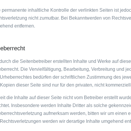
 permanente inhaltliche Kontrolle der verlinkten Seiten ist jed
tsverletzung nicht zumutbar. Bei Bekanntwerden von Rechtsver
ehend entfernen.
eberrecht
durch die Seitenbetreiber erstellten Inhalte und Werke auf die
berrecht. Die Vervielfältigung, Bearbeitung, Verbreitung und j
Urheberrechtes bedürfen der schriftlichen Zustimmung des jewe
Kopien dieser Seite sind nur für den privaten, nicht kommerziel
it die Inhalte auf dieser Seite nicht vom Betreiber erstellt wur
htet. Insbesondere werden Inhalte Dritter als solche gekennzeic
berrechtsverletzung aufmerksam werden, bitten wir um einen
Rechtsverletzungen werden wir derartige Inhalte umgehend ent