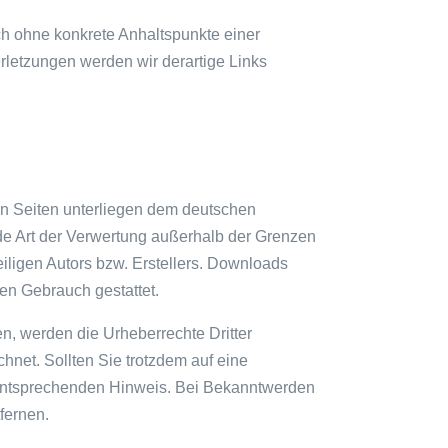
och ohne konkrete Anhaltspunkte einer
letzungen werden wir derartige Links
sen Seiten unterliegen dem deutschen
ede Art der Verwertung außerhalb der Grenzen
iligen Autors bzw. Erstellers. Downloads
len Gebrauch gestattet.
den, werden die Urheberrechte Dritter
hnet. Sollten Sie trotzdem auf eine
 entsprechenden Hinweis. Bei Bekanntwerden
fernen.