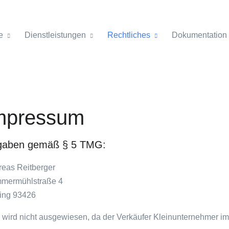
e
Dienstleistungen
Rechtliches
Dokumentation
mpressum
gaben gemäß § 5 TMG:
eas Reitberger
mermühlstraße 4
ing 93426
 wird nicht ausgewiesen, da der Verkäufer Kleinunternehmer im