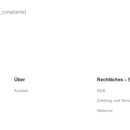
_complaints]
Über
Rechtliches –
Kontakt
AGB
Zahlung und Ver
Widerruf