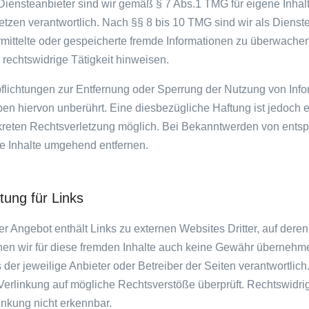
Diensteanbieter sind wir gemäß § 7 Abs.1 TMG für eigene Inhal
tzen verantwortlich. Nach §§ 8 bis 10 TMG sind wir als Dienstea
mittelte oder gespeicherte fremde Informationen zu überwache
 rechtswidrige Tätigkeit hinweisen.
flichtungen zur Entfernung oder Sperrung der Nutzung von In
ben hiervon unberührt. Eine diesbezügliche Haftung ist jedoch 
reten Rechtsverletzung möglich. Bei Bekanntwerden von ents
e Inhalte umgehend entfernen.
tung für Links
r Angebot enthält Links zu externen Websites Dritter, auf deren
en wir für diese fremden Inhalte auch keine Gewähr übernehmen.
s der jeweilige Anbieter oder Betreiber der Seiten verantwortlic
Verlinkung auf mögliche Rechtsverstöße überprüft. Rechtswidri
inkung nicht erkennbar.