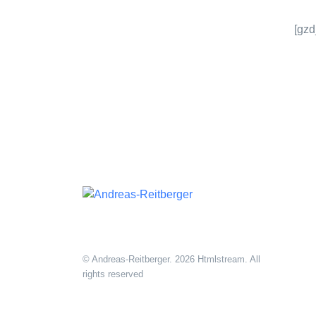
[gzd
© Andreas-Reitberger. 2026 Htmlstream. All
rights reserved