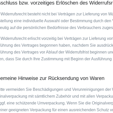
schluss bzw. vorzeitiges Erlöschen des Widerrufs
Widerrufsrecht besteht nicht bei Verträgen zur Lieferung von War
tellung eine individuelle Auswahl oder Bestimmung durch den 
eutig auf die persönlichen Bedürfnisse des Verbrauchers zugesc
Widerrufsrecht erlischt vorzeitig bei Verträgen zur Lieferung von
ührung des Vertrages begonnen haben, nachdem Sie ausdrückli
ührung des Vertrages vor Ablauf der Widerrufsfrist beginnen un
n, dass Sie durch Ihre Zustimmung mit Beginn der Ausführung de
gemeine Hinweise zur Rücksendung von Waren
itte vermeiden Sie Beschädigungen und Verunreinigungen der W
inalverpackung mit sämtlichem Zubehör und mit allen Verpack
ggf. eine schützende Umverpackung. Wenn Sie die Originalverpa
einer geeigneten Verpackung für einen ausreichenden Schutz v