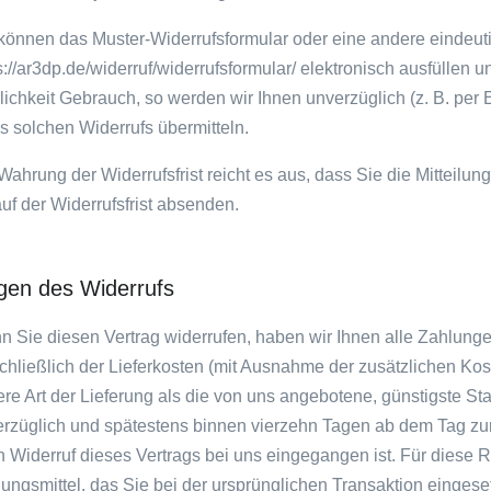
können das Muster-Widerrufsformular oder eine andere eindeut
s://ar3dp.de/widerruf/widerrufsformular/ elektronisch ausfüllen 
ichkeit Gebrauch, so werden wir Ihnen unverzüglich (z. B. per
s solchen Widerrufs übermitteln.
Wahrung der Widerrufsfrist reicht es aus, dass Sie die Mitteilu
uf der Widerrufsfrist absenden.
gen des Widerrufs
 Sie diesen Vertrag widerrufen, haben wir Ihnen alle Zahlungen
chließlich der Lieferkosten (mit Ausnahme der zusätzlichen Kos
re Art der Lieferung als die von uns angebotene, günstigste St
rzüglich und spätestens binnen vierzehn Tagen ab dem Tag zur
n Widerruf dieses Vertrags bei uns eingegangen ist. Für dies
ungsmittel, das Sie bei der ursprünglichen Transaktion eingese