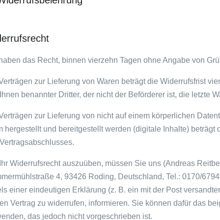
Widerrufsbelehrung
errufsrecht
haben das Recht, binnen vierzehn Tagen ohne Angabe von Grün
Verträgen zur Lieferung von Waren beträgt die Widerrufsfrist v
Ihnen benannter Dritter, der nicht der Beförderer ist, die letzt
Verträgen zur Lieferung von nicht auf einem körperlichen Datentr
 hergestellt und bereitgestellt werden (digitale Inhalte) beträgt
Vertragsabschlusses.
hr Widerrufsrecht auszuüben, müssen Sie uns (Andreas Reitber
ermühlstraße 4, 93426 Roding, Deutschland, Tel.: 0170/67949
els einer eindeutigen Erklärung (z. B. ein mit der Post versandte
en Vertrag zu widerrufen, informieren. Sie können dafür das be
enden, das jedoch nicht vorgeschrieben ist.