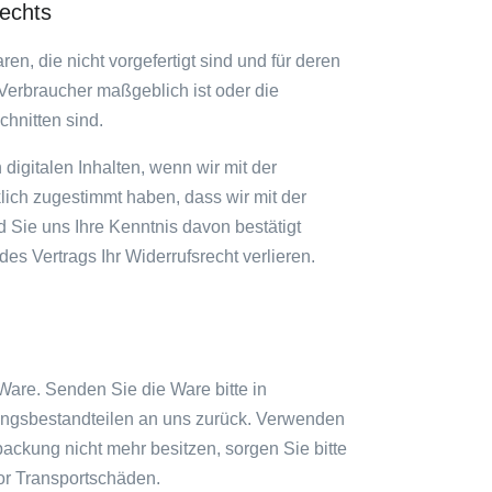
rechts
en, die nicht vorgefertigt sind und für deren
Verbraucher maßgeblich ist oder die
hnitten sind.
 digitalen Inhalten, wenn wir mit der
ch zugestimmt haben, dass wir mit der
d Sie uns Ihre Kenntnis davon bestätigt
s Vertrags Ihr Widerrufsrecht verlieren.
are. Senden Sie die Ware bitte in
ungsbestandteilen an uns zurück. Verwenden
ckung nicht mehr besitzen, sorgen Sie bitte
or Transportschäden.