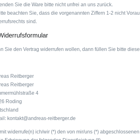
enden Sie die Ware bitte nicht unfrei an uns zurück.
itte beachten Sie, dass die vorgenannten Ziffern 1-2 nicht Vor
rrufsrechts sind.
Widerrufsformular
 Sie den Vertrag widerrufen wollen, dann füllen Sie bitte die
eas Reitberger
eas Reitberger
mermühlstraße 4
26 Roding
tschland
il: kontakt@andreas-reitberger.de
mit widerrufe(n) ich/wir (*) den von mir/uns (*) abgeschlossen