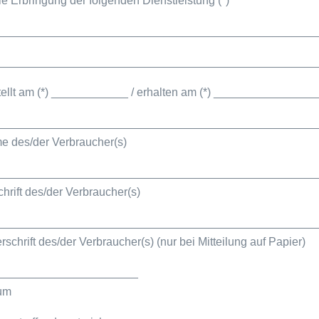
die Erbringung der folgenden Dienstleistung (*)
__________________________________________________
__________________________________________________
ellt am (*) ____________ / erhalten am (*) ________________
__________________________________________________
 des/der Verbraucher(s)
__________________________________________________
hrift des/der Verbraucher(s)
__________________________________________________
rschrift des/der Verbraucher(s) (nur bei Mitteilung auf Papier)
______________________
um