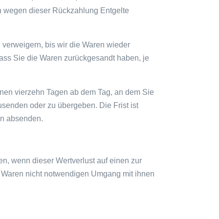
en wegen dieser Rückzahlung Entgelte
 verweigern, bis wir die Waren wieder
ass Sie die Waren zurückgesandt haben, je
innen vierzehn Tagen ab dem Tag, an dem Sie
usenden oder zu übergeben. Die Frist ist
en absenden.
n, wenn dieser Wertverlust auf einen zur
r Waren nicht notwendigen Umgang mit ihnen