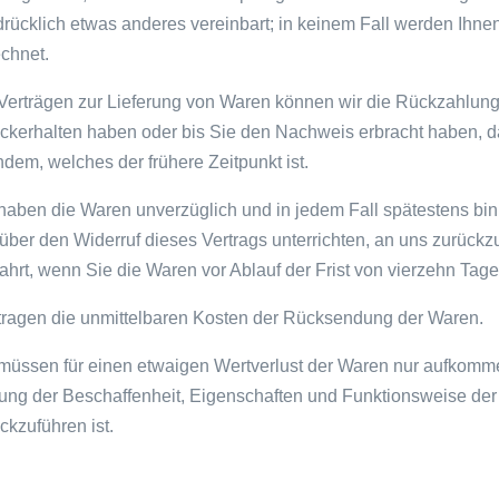
rücklich etwas anderes vereinbart; in keinem Fall werden Ihn
chnet.
Verträgen zur Lieferung von Waren können wir die Rückzahlung
ckerhalten haben oder bis Sie den Nachweis erbracht haben, d
dem, welches der frühere Zeitpunkt ist.
haben die Waren unverzüglich und in jedem Fall spätestens b
über den Widerruf dieses Vertrags unterrichten, an uns zurückz
hrt, wenn Sie die Waren vor Ablauf der Frist von vierzehn Tag
tragen die unmittelbaren Kosten der Rücksendung der Waren.
müssen für einen etwaigen Wertverlust der Waren nur aufkomme
ung der Beschaffenheit, Eigenschaften und Funktionsweise de
ckzuführen ist.