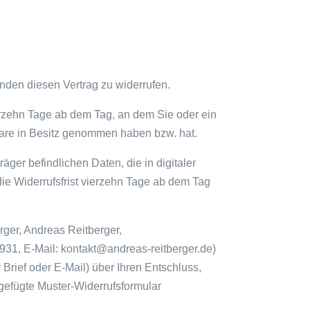
den diesen Vertrag zu widerrufen.
ierzehn Tage ab dem Tag, an dem Sie oder ein
e Ware in Besitz genommen haben bzw. hat.
äger befindlichen Daten, die in digitaler
 die Widerrufsfrist vierzehn Tage ab dem Tag
ger, Andreas Reitberger,
31, E-Mail: kontakt@andreas-reitberger.de)
r Brief oder E-Mail) über Ihren Entschluss,
igefügte Muster-Widerrufsformular