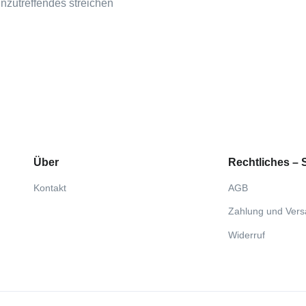
Unzutreffendes streichen
Über
Rechtliches –
Kontakt
AGB
Zahlung und Ver
Widerruf