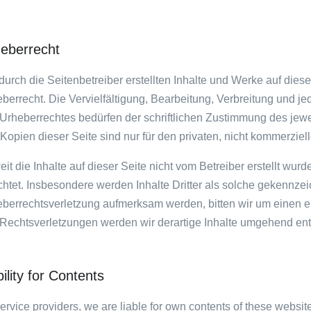
eberrecht
durch die Seitenbetreiber erstellten Inhalte und Werke auf die
berrecht. Die Vervielfältigung, Bearbeitung, Verbreitung und j
Urheberrechtes bedürfen der schriftlichen Zustimmung des jewe
Kopien dieser Seite sind nur für den privaten, nicht kommerziel
it die Inhalte auf dieser Seite nicht vom Betreiber erstellt wur
htet. Insbesondere werden Inhalte Dritter als solche gekennzeic
berrechtsverletzung aufmerksam werden, bitten wir um einen
Rechtsverletzungen werden wir derartige Inhalte umgehend ent
bility for Contents
ervice providers, we are liable for own contents of these websi