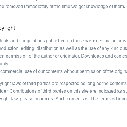
 be removed immediately at the time we get knowledge of them.
yright
ents and compilations published on these websites by the provi
oduction, editing, distribution as well as the use of any kind ou
ten permission of the author or originator. Downloads and copies
only.
commercial use of our contents without permission of the origina
right laws of third parties are respected as long as the content
ider. Contributions of third parties on this site are indicated as 
right law, please inform us. Such contents will be removed imme