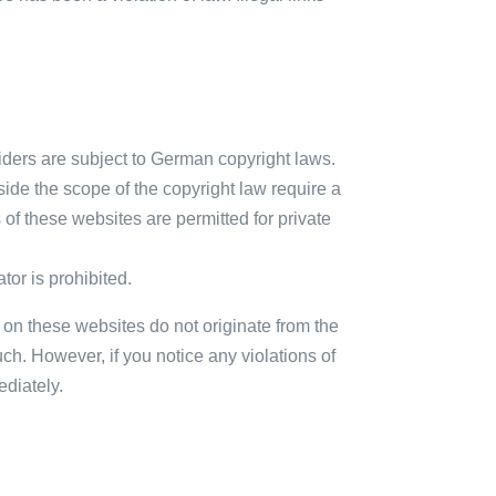
ders are subject to German copyright laws.
tside the scope of the copyright law require a
 of these websites are permitted for private
tor is prohibited.
s on these websites do not originate from the
such. However, if you notice any violations of
diately.