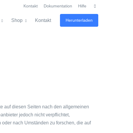
Kontakt
Dokumentation
Hilfe
Shop
Kontakt
Herunterladen
te auf diesen Seiten nach den allgemeinen
nbieter jedoch nicht verpflichtet,
n oder nach Umständen zu forschen, die auf