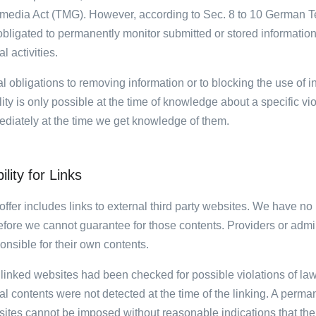
media Act (TMG). However, according to Sec. 8 to 10 German Te
obligated to permanently monitor submitted or stored information 
al activities.
l obligations to removing information or to blocking the use of 
ility is only possible at the time of knowledge about a specific vi
diately at the time we get knowledge of them.
ility for Links
offer includes links to external third party websites. We have no
efore we cannot guarantee for those contents. Providers or admi
onsible for their own contents.
linked websites had been checked for possible violations of law a
gal contents were not detected at the time of the linking. A perma
ites cannot be imposed without reasonable indications that there