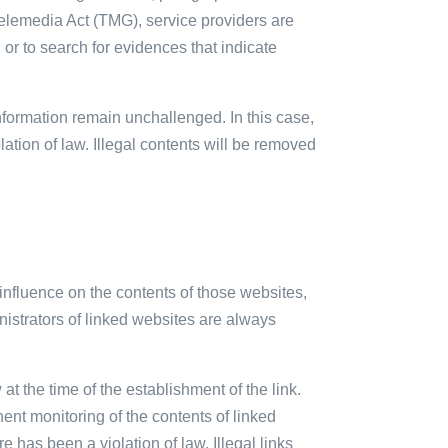
lemedia Act (TMG), service providers are
or to search for evidences that indicate
information remain unchallenged. In this case,
olation of law. Illegal contents will be removed
 influence on the contents of those websites,
nistrators of linked websites are always
t the time of the establishment of the link.
nent monitoring of the contents of linked
 has been a violation of law. Illegal links