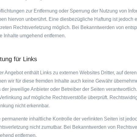
flichtungen zur Entfernung oder Sperrung der Nutzung von In
ben hiervon unberührt. Eine diesbezügliche Haftung ist jedoch 
reten Rechtsverletzung möglich. Bei Bekanntwerden von ents
e Inhalte umgehend entfernen.
tung für Links
r Angebot enthält Links zu externen Websites Dritter, auf deren
en wir für diese fremden Inhalte auch keine Gewähr übernehmen.
s der jeweilige Anbieter oder Betreiber der Seiten verantwortlic
Verlinkung auf mögliche Rechtsverstöße überprüft. Rechtswidri
inkung nicht erkennbar.
 permanente inhaltliche Kontrolle der verlinkten Seiten ist jed
tsverletzung nicht zumutbar. Bei Bekanntwerden von Rechtsver
ehend entfernen.