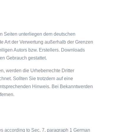
sen Seiten unterliegen dem deutschen
ede Art der Verwertung außerhalb der Grenzen
iligen Autors bzw. Erstellers. Downloads
len Gebrauch gestattet.
den, werden die Urheberrechte Dritter
hnet. Sollten Sie trotzdem auf eine
 entsprechenden Hinweis. Bei Bekanntwerden
fernen.
tes according to Sec. 7, paragraph 1 German