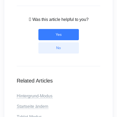
Was this article helpful to you?
Yes
No
Related Articles
Hintergrund-Modus
Startseite ändern
Tablet-Modus