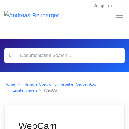
Jump to
Home
Remote Control für Repetier Server App
Einstellungen
WebCam
WebCam