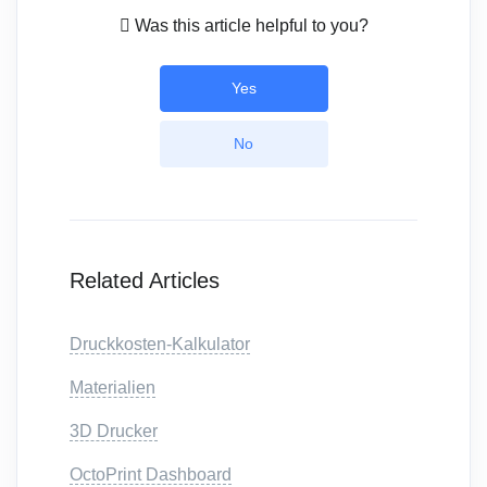
Was this article helpful to you?
Yes
No
Related Articles
Druckkosten-Kalkulator
Materialien
3D Drucker
OctoPrint Dashboard