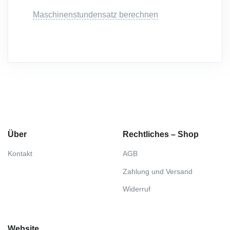
Maschinenstundensatz berechnen
Über
Rechtliches – Shop
Kontakt
AGB
Zahlung und Versand
Widerruf
Website