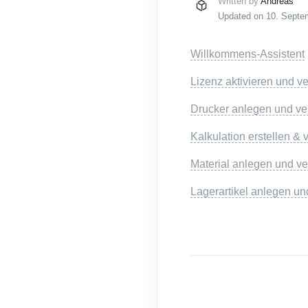
Written by
Andreas
Updated on 10. Septe
Willkommens-Assistent
Lizenz aktivieren und v
Drucker anlegen und ve
Kalkulation erstellen & 
Material anlegen und ve
Lagerartikel anlegen un