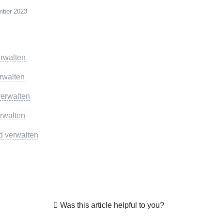
mber 2023
erwalten
rwalten
verwalten
rwalten
d verwalten
Was this article helpful to you?