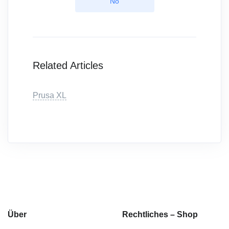
No
Related Articles
Prusa XL
Über
Rechtliches – Shop