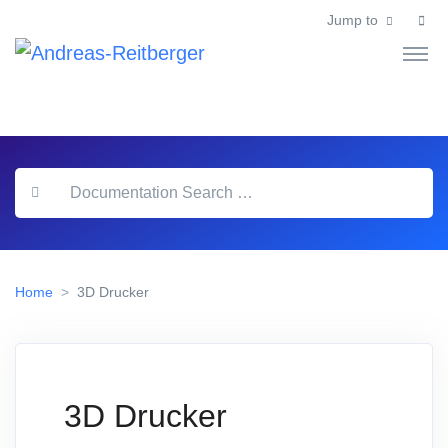
Jump to
Home
3D Drucker
3D Drucker