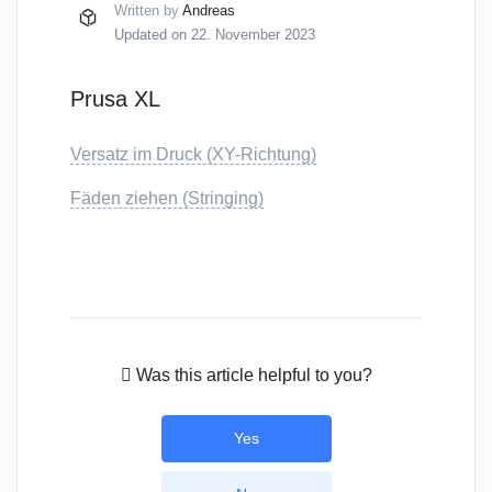
Written by
Andreas
Updated on 22. November 2023
Prusa XL
Versatz im Druck (XY-Richtung)
Fäden ziehen (Stringing)
Was this article helpful to you?
Yes