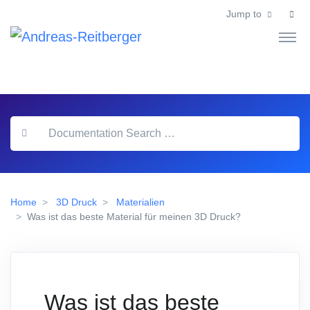
Jump to
Home
3D Druck
Materialien
Was ist das beste Material für meinen 3D Druck?
Was ist das beste