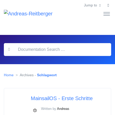
Jump to
Home
Archives -
Schlagwort
MainsailOS - Erste Schritte
Written by
Andreas