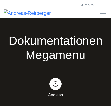
Jump to
Dokumentationen
Megamenu
Andreas