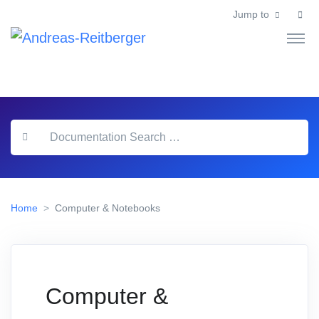
Jump to
Home
Computer & Notebooks
Computer &