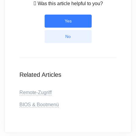
Was this article helpful to you?
Yes
No
Related Articles
Remote-Zugriff
BIOS & Bootmenü