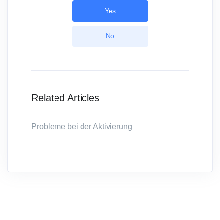
Yes
No
Related Articles
Probleme bei der Aktivierung