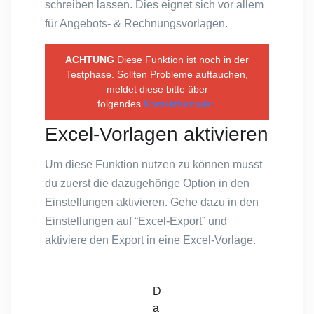
schreiben lassen. Dies eignet sich vor allem
für Angebots- & Rechnungsvorlagen.
ACHTUNG
Diese Funktion ist noch in der
Testphase. Sollten Probleme auftauchen,
meldet diese bitte über
folgendes
Kontaktformular
.
Excel-Vorlagen aktivieren
Um diese Funktion nutzen zu können musst
du zuerst die dazugehörige Option in den
Einstellungen aktivieren. Gehe dazu in den
Einstellungen auf “Excel-Export” und
aktiviere den Export in eine Excel-Vorlage.
D
a