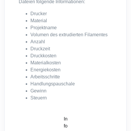
Dateien folgende Informationen:
Drucker
Material
Projektname
Volumen des extrudierten Filamentes
Anzahl
Druckzeit
Druckkosten
Materialkosten
Energiekosten
Arbeitsschritte
Handlungspauschale
Gewinn
Steuern
In
fo