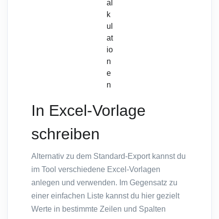
al
k
ul
at
io
n
e
n
In Excel-Vorlage
schreiben
Alternativ zu dem Standard-Export kannst du
im Tool verschiedene Excel-Vorlagen
anlegen und verwenden. Im Gegensatz zu
einer einfachen Liste kannst du hier gezielt
Werte in bestimmte Zeilen und Spalten