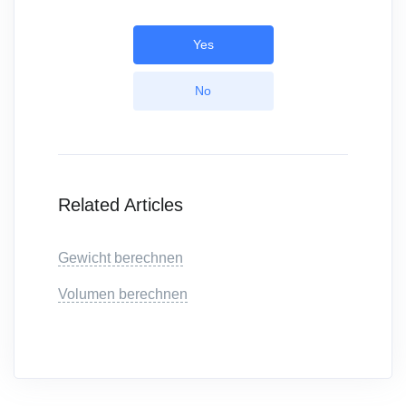
Yes
No
Related Articles
Gewicht berechnen
Volumen berechnen