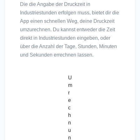
Die die Angabe der Druckzeit in
Industriestunden erfolgen muss, bietet dir die
App einen schnellen Weg, deine Druckzeit
umzurechnen. Du kannst entweder die Zeit
direkt in Industriestunden eingeben, oder
über die Anzahl der Tage, Stunden, Minuten
und Sekunden errechnen lassen.
U
m
r
e
c
h
n
u
n